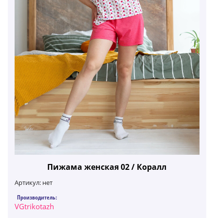
Пижама женская 02 / Коралл
Артикул:
нет
Производитель:
VGtrikotazh