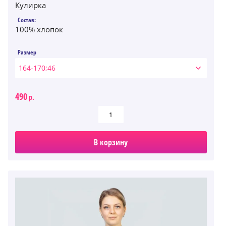
Кулирка
Состав:
100% хлопок
Размер
164-170;46
490
р.
В корзину