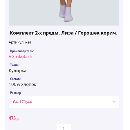
Комплект 2-х предм. Лиза / Горошек корич.
Артикул:
нет
Производитель:
VGtrikotazh
Ткань:
Кулирка
Состав:
100% хлопок
Размер
164-170;44
475
р.