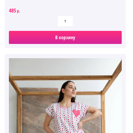
485
р.
В корзину