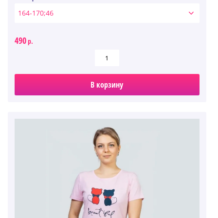
164-170;46
490
р.
В корзину