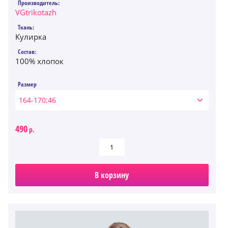
Производитель:
VGtrikotazh
Ткань:
Кулирка
Состав:
100% хлопок
Размер
164-170;46
490
р.
В корзину