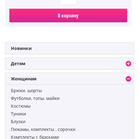
В корзину
Новинки
Детям
Женщинам
Брюки, шорты
Футболки, топы, майки
Костюмы
Туники
Блузки
Пижамы, комплекты , сорочки
Комплекты с брюками