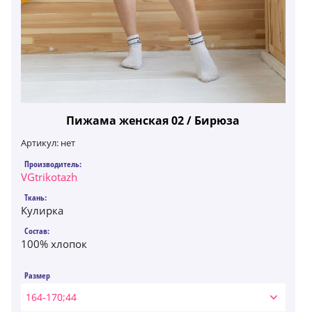
Пижама женская 02 / Бирюза
Артикул:
нет
Производитель:
VGtrikotazh
Ткань:
Кулирка
Состав:
100% хлопок
Размер
164-170;44