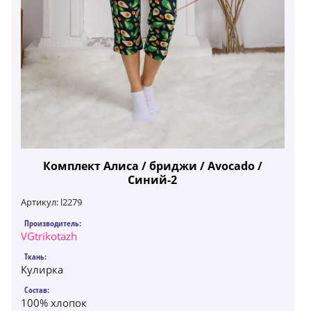
Комплект Алиса / бриджи / Avocado /
Синий-2
Артикул:
l2279
Производитель:
VGtrikotazh
Ткань:
Кулирка
Состав:
100% хлопок