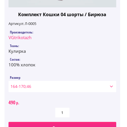
Комплект Кошки 04 шорты / Бирюза
Артикул:
Л-0005
Производитель:
VGtrikotazh
Ткань:
Кулирка
Состав:
100% хлопок
Размер
164-170;46
490
р.