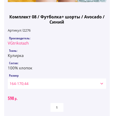
Комплект 08 / Футболка+ шорты / Avocado /
Синий
Артикул:
l2276
Производитель:
VGtrikotazh
Ткань:
Кулирка
Состав:
100% хлопок
Размер
164-170;44
598
р.