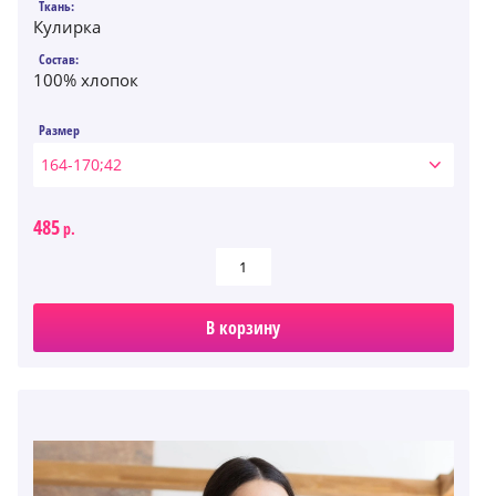
Ткань:
Кулирка
Состав:
100% хлопок
Размер
164-170;42
485
р.
В корзину