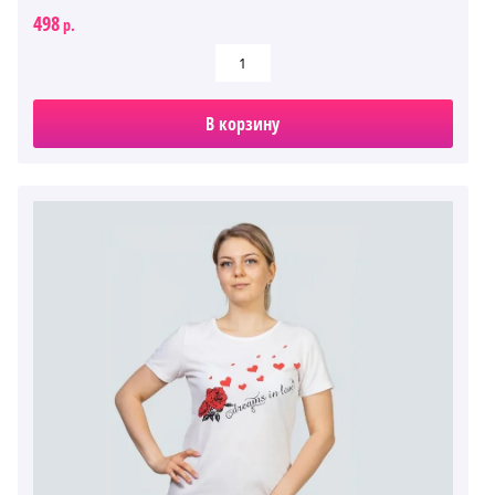
498
р.
В корзину