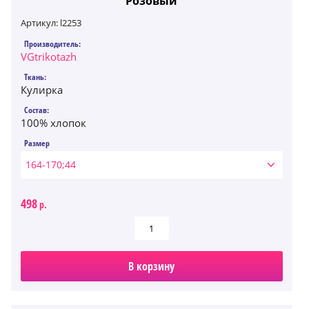
Розовый
Артикул:
l2253
Производитель:
VGtrikotazh
Ткань:
Кулирка
Состав:
100% хлопок
Размер
164-170;44
498
р.
В корзину