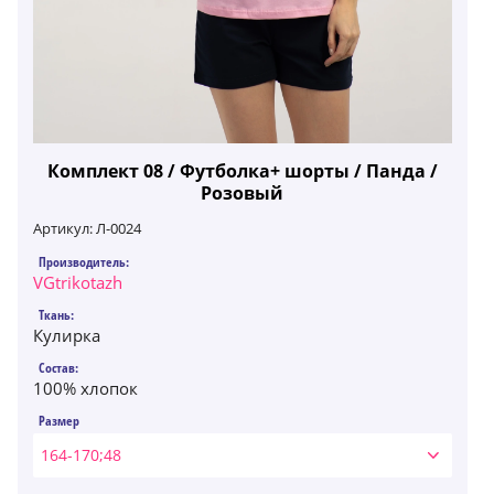
Комплект 08 / Футболка+ шорты / Панда /
Розовый
Артикул:
Л-0024
Производитель:
VGtrikotazh
Ткань:
Кулирка
Состав:
100% хлопок
Размер
164-170;48