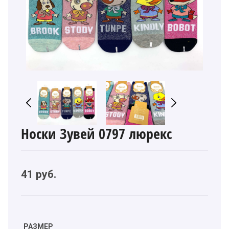
Носки Зувей 0797 люрекс
41
руб.
РАЗМЕР