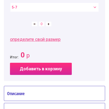
5-7
определите свой размер
0
р
Итог:
Добавить в корзину
Описание