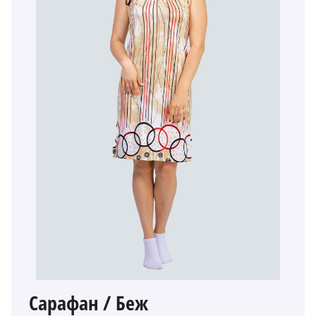
Сарафан / Беж