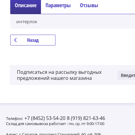
Описание
Параметры
Отзывы
интерлок
Назад
Подписаться на рассылку выгодных
предложений нашего магазина
+7 (8452) 53-54-20
8 (919) 821-63-46
Телефон:
Склад для самовывоза работает : пн, ср, пт 9:00-17:00
Адрес:
г.Саратов, проспект Строителей, 60, оф. 508