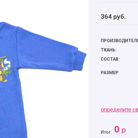
364
руб.
ПРОИЗВОДИТЕЛ
ТКАНЬ:
СОСТАВ:
РАЗМЕР
определите с
0
р
Итог: