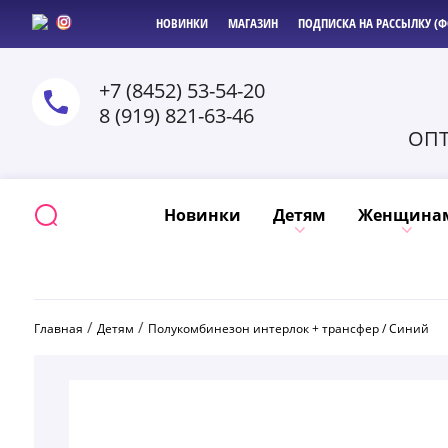
НОВИНКИ
МАГАЗИН
ПОДПИСКА НА РАССЫЛКУ (Ф
+7 (8452) 53-54-20
8 (919) 821-63-46
ОПТ
Новинки
Детям
Женщина
 / 
 / 
Главная
Детям
Полукомбинезон интерлок + трансфер / Синий