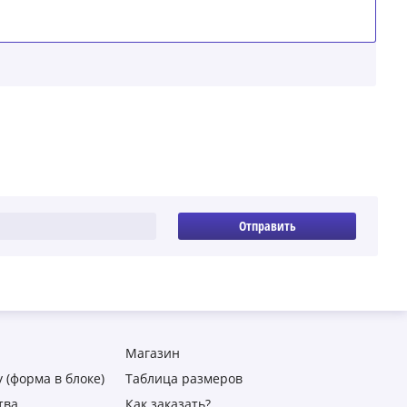
Отправить
Магазин
 (форма в блоке)
Таблица размеров
тва
Как заказать?