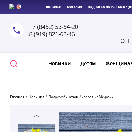
НОВИНКИ
МАГАЗИН
ПОДПИСКА НА РАССЫЛКУ (Ф
+7 (8452) 53-54-20
8 (919) 821-63-46
ОПТ
Новинки
Детям
Женщина
 / 
 / 
Главная
Новинки
Полукомбинезон Акварель / Медузки