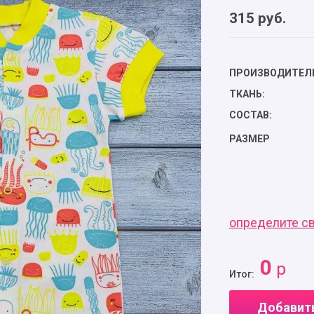
315
руб.
ПРОИЗВОДИТЕЛ
ТКАНЬ:
СОСТАВ:
РАЗМЕР
определите с
0
р
Итог:
Добавить