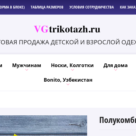
ОРМА В БЛОКЕ)
ТАБЛИЦА РАЗМЕРОВ
УСЛОВИЯ СОТРУДНИЧЕСТВА
КАК ЗАКА
ОВАЯ ПРОДАЖА ДЕТСКОЙ И ВЗРОСЛОЙ ОД
м
Мужчинам
Носки, Колготки
Для дома
Bonito, Узбекистан
Полукомби