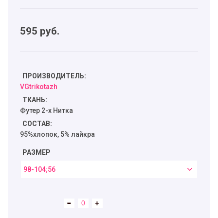
595
руб.
ПРОИЗВОДИТЕЛЬ:
VGtrikotazh
ТКАНЬ:
Футер 2-х Нитка
СОСТАВ:
95%хлопок, 5% лайкра
РАЗМЕР
98-104;56