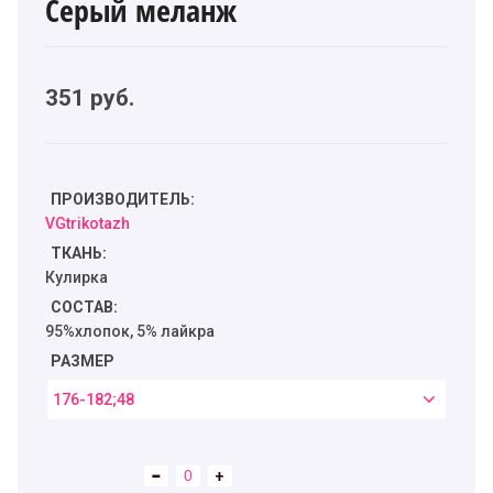
Серый меланж
351
руб.
ПРОИЗВОДИТЕЛЬ:
VGtrikotazh
ТКАНЬ:
Кулирка
СОСТАВ:
95%хлопок, 5% лайкра
РАЗМЕР
176-182;48