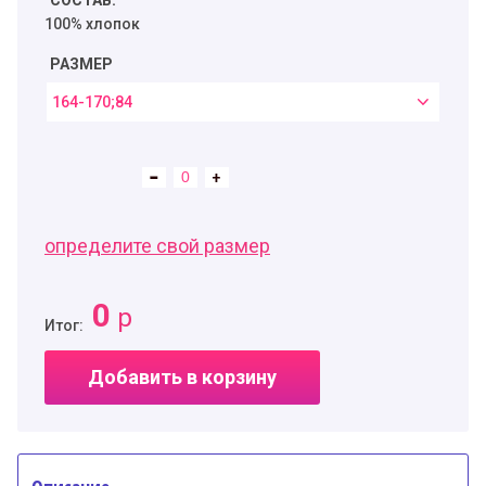
СОСТАВ:
100% хлопок
РАЗМЕР
164-170;84
определите свой размер
0
р
Итог:
Добавить в корзину