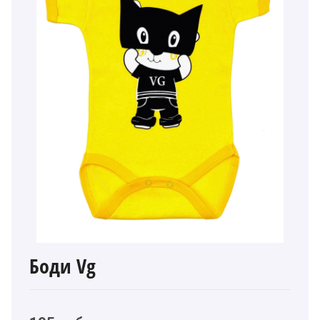
Боди Vg