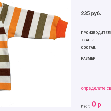
235
руб.
ПРОИЗВОДИТЕЛ
ТКАНЬ:
СОСТАВ:
РАЗМЕР
определите с
0
р
Итог: