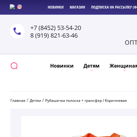
НОВИНКИ
МАГАЗИН
ПОДПИСКА НА РАССЫЛКУ (Ф
+7 (8452) 53-54-20
8 (919) 821-63-46
ОПТ
Новинки
Детям
Женщина
 / 
 / 
Главная
Детям
Рубашечка полоска + трансфер / Коричневая