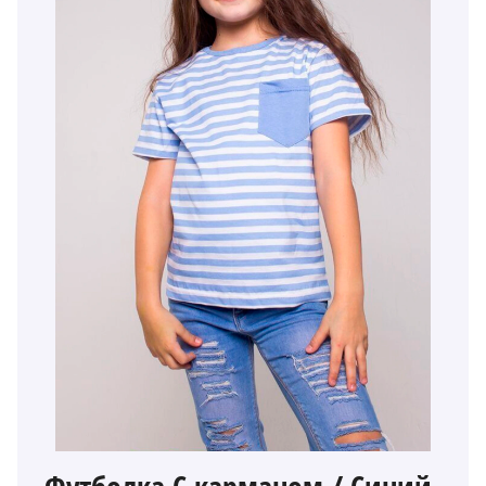
Футболка С карманом / Синий